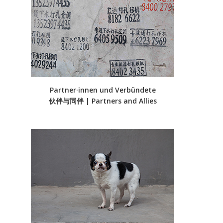
Partner·innen und Verbündete
伙伴与同伴 | Partners and Allies