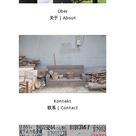
Über
关于 | About
Kontakt
联系 | Contact