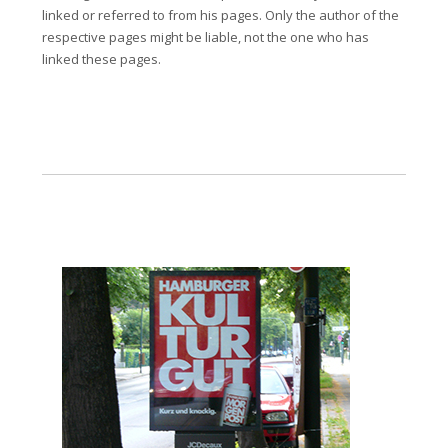
linked or referred to from his pages. Only the author of the
respective pages might be liable, not the one who has
linked these pages.