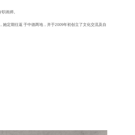
专职画师。
来，她定期往返 于中德两地，并于2009年初创立了文化交流及自