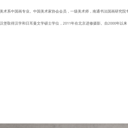
术学院美术系中国画专业。中国美术家协会会员，一级美术师，南通书法国画研究院
年在汉堡取得汉学和日耳曼文学硕士学位，2011年在北京进修摄影。自2000年以