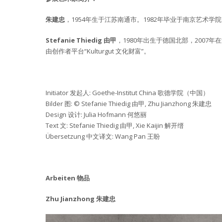
朱建忠
，1954年生于江苏南通市。1982年毕业于南京艺
Stefanie Thiedig 由甲
，1980年出生于德国北部，2007
由创作者平台“Kulturgut 文化财富”。
Initiator 发起人: Goethe-Institut China 歌德学院（中国）
Bilder 图: © Stefanie Thiedig 由甲, Zhu Jianzhong 朱建忠
Design 设计: Julia Hofmann 何悠丽
Text 文: Stefanie Thiedig 由甲, Xie Kaijin 解开缙
Übersetzung 中文译文: Wang Pan 王盼
Arbeiten 物品
Zhu Jianzhong 朱建忠