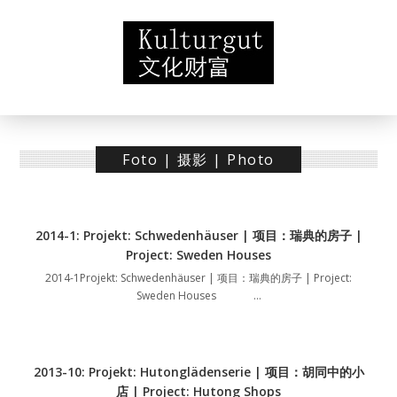
Foto | 摄影 | Photo
2014-1: Projekt: Schwedenhäuser | 项目：瑞典的房子 |
Project: Sweden Houses
2014-1Projekt: Schwedenhäuser | 项目：瑞典的房子 | Project:
Sweden Houses …
2013-10: Projekt: Hutonglädenserie | 项目：胡同中的小
店 | Project: Hutong Shops